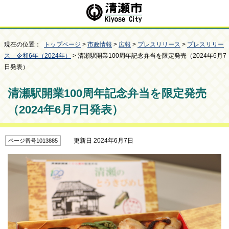
現在の位置：
トップページ
>
市政情報
>
広報
>
プレスリリース
>
プレスリリー
ス 令和6年（2024年）
> 清瀬駅開業100周年記念弁当を限定発売（2024年6月7
日発表）
清瀬駅開業100周年記念弁当を限定発売
（2024年6月7日発表）
更新日 2024年6月7日
ページ番号1013885