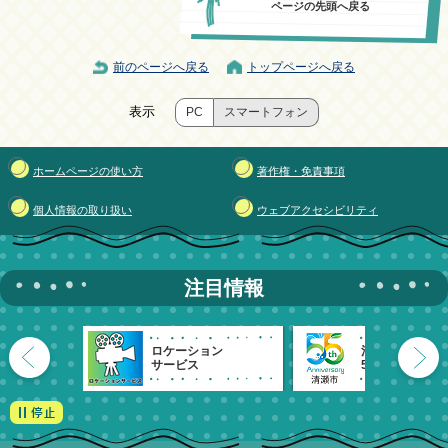
ページの先頭へ戻る
前のページへ戻る
トップページへ戻る
表示
PC
スマートフォン
ホームページの使い方
著作権・免責事項
個人情報の取り扱い
ウェブアクセシビリティ
注目情報
ロケーション
清瀬市
サービス
55周年記念