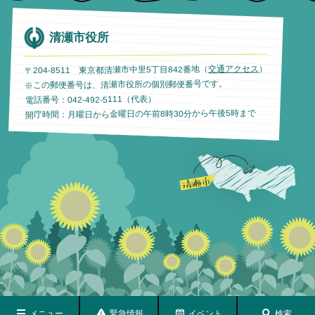
清瀬市役所
）
交通アクセス
〒204-8511 東京都清瀬市中里5丁目842番地（
※この郵便番号は、清瀬市役所の個別郵便番号です。
電話番号：042-492-5111（代表）
開庁時間：月曜日から金曜日の午前8時30分から午後5時まで
メニュー
緊急情報
イベント
検索