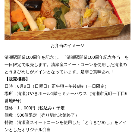
お弁当のイメージ
清瀬駅開業100周年を記念し、「清瀬駅開業100周年記念弁当」を
一日限定で販売します。清瀬産スイートコーンを使用した清瀬の
とうきびめしがメインとなっています。是非ご賞味あれ！
【販売概要】
日時：6月9日（日曜日）正午頃～午後6時（一日限定）
場所：清瀬けやきホール1階セミナーハウス（清瀬市元町一丁目6
番地6号）
価格：1，000円（税込み）予定
個数：500個限定（売り切れ次第終了）
特徴：清瀬産スイートコーンを使用した「とうきびめし」をメイ
ンとしたオリジナル弁当