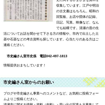
収集しています。江戸や明治
の古文書はもちろん、昭和の
回覧板、お店や団体の記録、
日記、写真、映像など、なん
でも結構です。清瀬の昔の生
活についてお話を聞かせて下さる方の情報や、市内で出土した土
器や石器などの考古資料も探しています。心当たりのある方はご
連絡ください。
市史編さん室市史係 電話042-497-1813
情報提供おまちしています！
市史編さん室からのお願い
ブログや市史編さん事業へのコメントなど、お気軽に投稿フォー
ムよりご投稿ください。
清瀬市に関する情報・資料（史料）・思い出の写真も大募集して