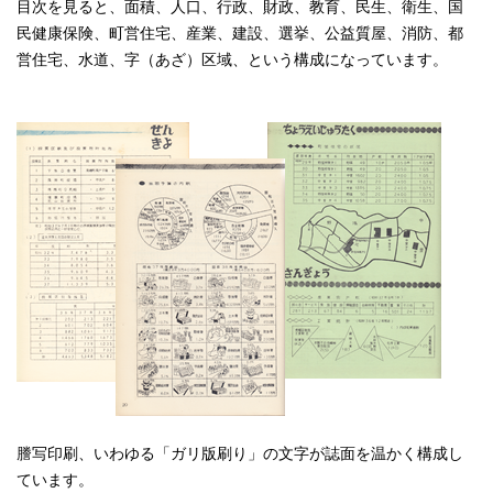
目次を見ると、面積、人口、行政、財政、教育、民生、衛生、国
民健康保険、町営住宅、産業、建設、選挙、公益質屋、消防、都
営住宅、水道、字（あざ）区域、という構成になっています。
謄写印刷、いわゆる「ガリ版刷り」の文字が誌面を温かく構成し
ています。