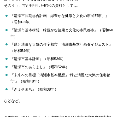
そのうち、市が刊行した昭和の資料としては、
『清瀬市長期総合計画「緑豊かな健康と文化の市民都市」』
（昭和62年）
『清瀬市基本構想 緑豊かな健康と文化の市民都市』（昭和60
年）
『緑と清澄な大気の住宅都市 清瀬市基本計画ダイジェスト』
（昭和54年）
『清瀬市基本計画』（昭和53年）
『清瀬市のあらまし』（昭和52年）
『未来への目標「清瀬市基本構想」“緑と清澄な大気の住宅都
市”』（昭和48年）
『きよせまち』（昭和38年）
などなど。