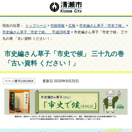
現在の位置：
トップページ
>
市政情報
>
広報
>
市史編さん草子「市史で候」
>
市史編さん草子「市史で候」 平成29年度
> 市史編さん草子「市史で候」 三十
九の巻 「古い資料 ください！」
市史編さん草子「市史で候」 三十九の巻
「古い資料 ください！」
更新日 2020年9月25日
ページ番号1001954