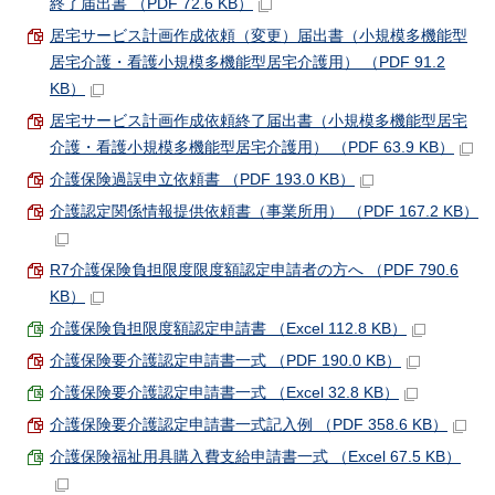
終了届出書 （PDF 72.6 KB）
居宅サービス計画作成依頼（変更）届出書（小規模多機能型
居宅介護・看護小規模多機能型居宅介護用） （PDF 91.2
KB）
居宅サービス計画作成依頼終了届出書（小規模多機能型居宅
介護・看護小規模多機能型居宅介護用） （PDF 63.9 KB）
介護保険過誤申立依頼書 （PDF 193.0 KB）
介護認定関係情報提供依頼書（事業所用） （PDF 167.2 KB）
R7介護保険負担限度限度額認定申請者の方へ （PDF 790.6
KB）
介護保険負担限度額認定申請書 （Excel 112.8 KB）
介護保険要介護認定申請書一式 （PDF 190.0 KB）
介護保険要介護認定申請書一式 （Excel 32.8 KB）
介護保険要介護認定申請書一式記入例 （PDF 358.6 KB）
介護保険福祉用具購入費支給申請書一式 （Excel 67.5 KB）