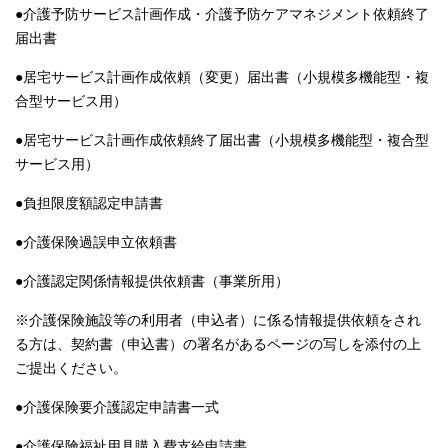
●介護予防サービス計画作成・介護予防ケアマネジメント依頼終了
届出書
●居宅サービス計画作成依頼（変更）届出書（小規模多機能型・複
合型サービス用）
●居宅サービス計画作成依頼終了届出書（小規模多機能型・複合型
サービス用）
●負担限度額認定申請書
●介護保険過誤申立依頼書
●介護認定関係情報提供依頼書（事業所用）
※介護保険施設等の利用者（申込者）に係る情報提供依頼をされ
る方は、契約書（申込書）の署名があるページの写しを添付の上
ご提出ください。
●介護保険要介護認定申請書一式
●介護保険福祉用具購入費支給申請書