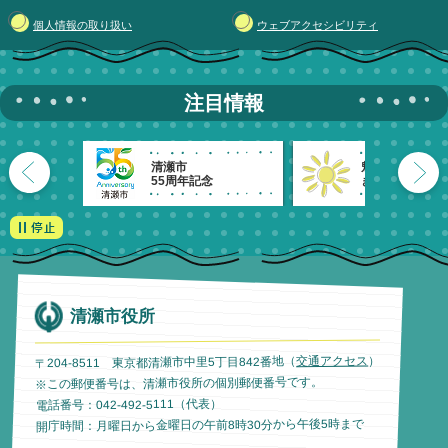
個人情報の取り扱い
ウェブアクセシビリティ
注目情報
清瀬市
魅力発信！
55周年記念
きよせのーと。
清瀬市役所
）
交通アクセス
〒204-8511 東京都清瀬市中里5丁目842番地（
※この郵便番号は、清瀬市役所の個別郵便番号です。
電話番号：042-492-5111（代表）
開庁時間：月曜日から金曜日の午前8時30分から午後5時まで