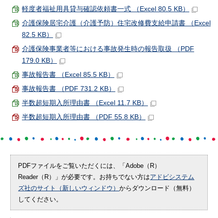
軽度者福祉用具貸与確認依頼書一式 （Excel 80.5 KB）
介護保険居宅介護（介護予防）住宅改修費支給申請書 （Excel
82.5 KB）
介護保険事業者等における事故発生時の報告取扱 （PDF
179.0 KB）
事故報告書 （Excel 85.5 KB）
事故報告書 （PDF 731.2 KB）
半数超短期入所理由書 （Excel 11.7 KB）
半数超短期入所理由書 （PDF 55.8 KB）
PDFファイルをご覧いただくには、「Adobe（R）
Reader（R）」が必要です。お持ちでない方は
アドビシステム
ズ社のサイト（新しいウィンドウ）
からダウンロード（無料）
してください。