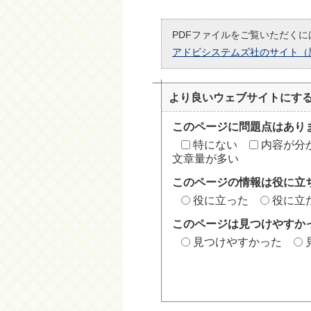
PDFファイルをご覧いただくには
アドビシステムズ社のサイト（
より良いウェブサイトにす
このページに問題点はあり
特にない
内容が分
文章量が多い
このページの情報は役に立
役に立った
役に立
このページは見つけやすか
見つけやすかった