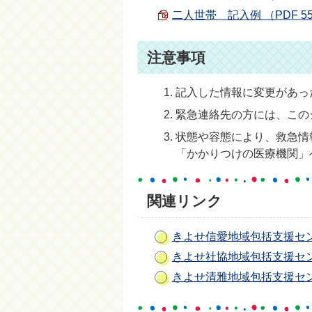
二人世帯 記入例 （PDF 559
注意事項
記入した情報に変更があっ
緊急連絡先の方には、この
状態や容態により、救急情
「かかりつけの医療機関」
関連リンク
きよせ信愛地域包括支援セ
きよせ社協地域包括支援セ
きよせ清雅地域包括支援セ