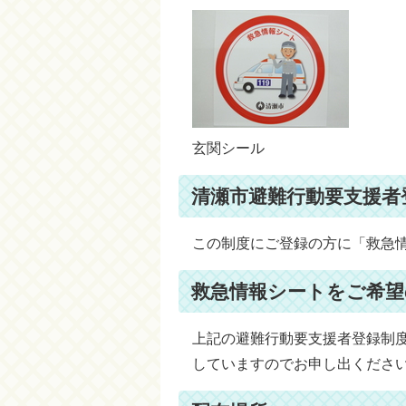
玄関シール
清瀬市避難行動要支援者
この制度にご登録の方に「救急
救急情報シートをご希望
上記の避難行動要支援者登録制
していますのでお申し出くださ