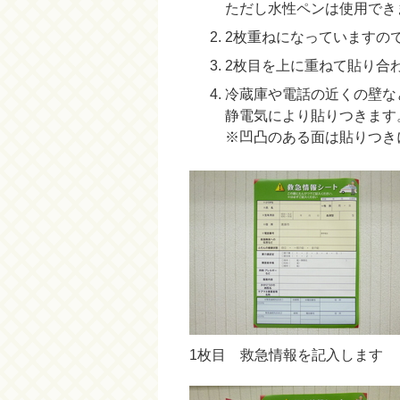
ただし水性ペンは使用でき
2枚重ねになっていますの
2枚目を上に重ねて貼り合
冷蔵庫や電話の近くの壁な
静電気により貼りつきます
※凹凸のある面は貼りつき
1枚目 救急情報を記入します