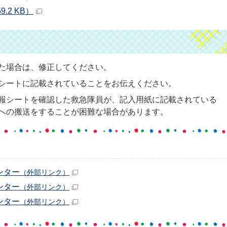
.2 KB）
た場合は、修正してください。
シートに記載されていることをお伝えください。
報シートを確認した救急隊員が、記入用紙に記載されている
への搬送をすることが困難な場合があります。
ンター
（外部リンク）
ンター
（外部リンク）
ンター
（外部リンク）