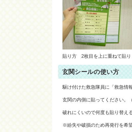
貼り方 2枚目を上に重ねて貼り
玄関シールの使い方
駆け付けた救急隊員に「救急情
玄関の内側に貼ってください。
破れにくいので何度も貼り替え
※紛失や破損のため再発行を希