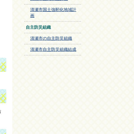
清瀬市国土強靭化地域計
画
自主防災組織
清瀬市の自主防災組織
清瀬市自主防災組織結成
布