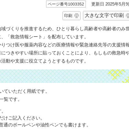
更新日 2025年5月9
ページ番号1003352
大きな文字で印刷
印刷
地域づくりを推進するため、ひとり暮らし高齢者や高齢者のみ
に、「救急情報シート」を配布しています。
かりつけ医や服薬内容などの医療情報や緊急連絡先等の支援情
目につきやすい場所に貼っておくことにより、もしもの救急時
命活動や支援に役立てようとするものです。
いていただく用紙です。
一覧です。
す。
だけご記入ください。
普通のボールペンや油性ペンでも書けます。