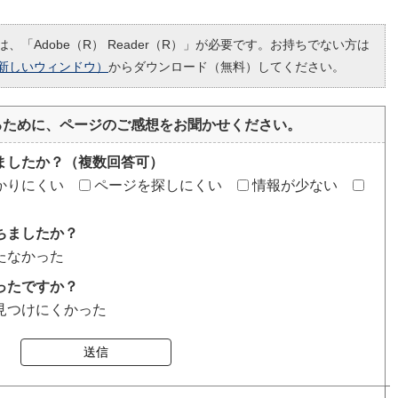
、「Adobe（R） Reader（R）」が必要です。お持ちでない方は
新しいウィンドウ）
からダウンロード（無料）してください。
るために、ページのご感想をお聞かせください。
ましたか？（複数回答可）
かりにくい
ページを探しにくい
情報が少ない
ちましたか？
たなかった
ったですか？
見つけにくかった
送信