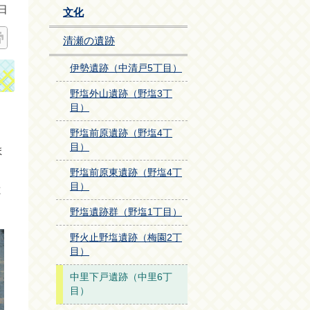
日
文化
清瀬の遺跡
伊勢遺跡（中清戸5丁目）
野塩外山遺跡（野塩3丁
目）
野塩前原遺跡（野塩4丁
目）
ま
野塩前原東遺跡（野塩4丁
目）
と
野塩遺跡群（野塩1丁目）
野火止野塩遺跡（梅園2丁
目）
中里下戸遺跡（中里6丁
目）