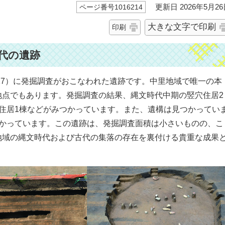
更新日 2026年5月26
ページ番号1016214
大きな文字で印刷
印刷
代の遺跡
017）に発掘調査がおこなわれた遺跡です。中里地域で唯一の本
地点でもあります。発掘調査の結果、縄文時代中期の竪穴住居2
住居1棟などがみつかっています。また、遺構は見つかってい
つかっています。この遺跡は、発掘調査面積は小さいものの、こ
地域の縄文時代および古代の集落の存在を裏付ける貴重な成果