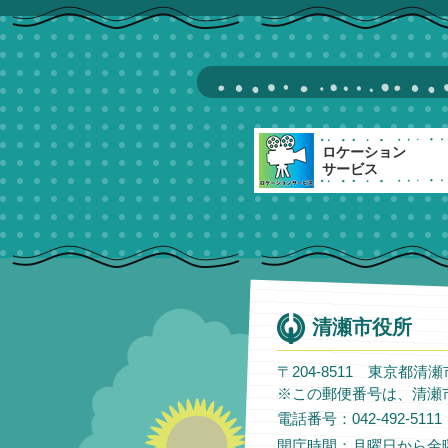
ロケーション
サービス
清瀬市役所
〒204-8511 東京都清
※この郵便番号は、清瀬
電話番号：042-492-51
開庁時間：月曜日から金曜