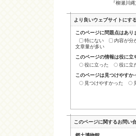
『柳瀬川縄
より良いウェブサイトにす
このページに問題点はあり
特にない
内容が分
文章量が多い
このページの情報は役に立
役に立った
役に立
このページは見つけやすか
見つけやすかった
このページに関する
お問い
郷土博物館