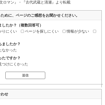
文ロマン』・『古代武蔵と清瀬』より転載
るために、ページのご感想をお聞かせください。
ましたか？（複数回答可）
かりにくい
ページを探しにくい
情報が少ない
ちましたか？
たなかった
ったですか？
見つけにくかった
送信
合わせ