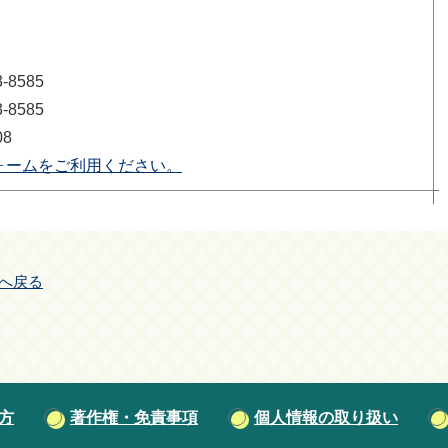
8585
8585
08
ォームをご利用ください。
へ戻る
方
著作権・免責事項
個人情報の取り扱い