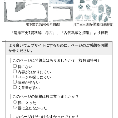
『清瀬市史7資料編 考古』、『古代武蔵と清瀬』より転載
より良いウェブサイトにするために、ページのご感想をお聞
かせください。
このページに問題点はありましたか？（複数回答可）
特にない
内容が分かりにくい
ページを探しにくい
情報が少ない
文章量が多い
このページの情報は役に立ちましたか？
役に立った
役に立たなかった
このページは見つけやすかったですか？