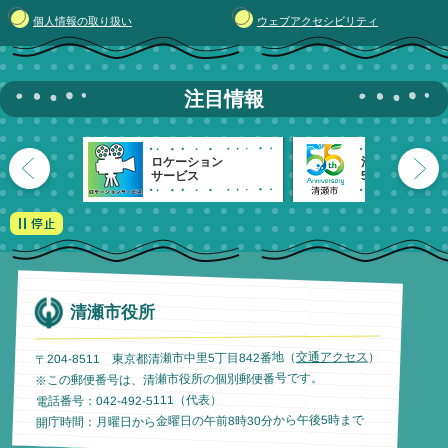
個人情報の取り扱い
ウェブアクセシビリティ
注目情報
ロケーション
清瀬市
サービス
55周年記念
清瀬市役所
）
交通アクセス
〒204-8511 東京都清瀬市中里5丁目842番地（
※この郵便番号は、清瀬市役所の個別郵便番号です。
電話番号：042-492-5111（代表）
開庁時間：月曜日から金曜日の午前8時30分から午後5時まで