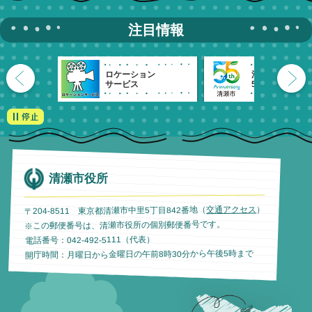
注目情報
ロケーション
清瀬市
サービス
55周年記念
清瀬市役所
）
交通アクセス
〒204-8511 東京都清瀬市中里5丁目842番地（
※この郵便番号は、清瀬市役所の個別郵便番号です。
電話番号：042-492-5111（代表）
開庁時間：月曜日から金曜日の午前8時30分から午後5時まで