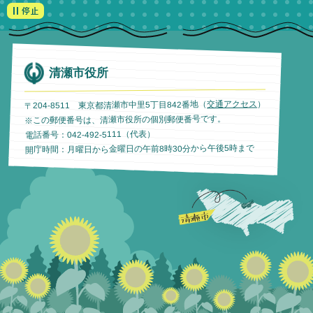
清瀬市役所
）
交通アクセス
〒204-8511 東京都清瀬市中里5丁目842番地（
※この郵便番号は、清瀬市役所の個別郵便番号です。
電話番号：042-492-5111（代表）
開庁時間：月曜日から金曜日の午前8時30分から午後5時まで