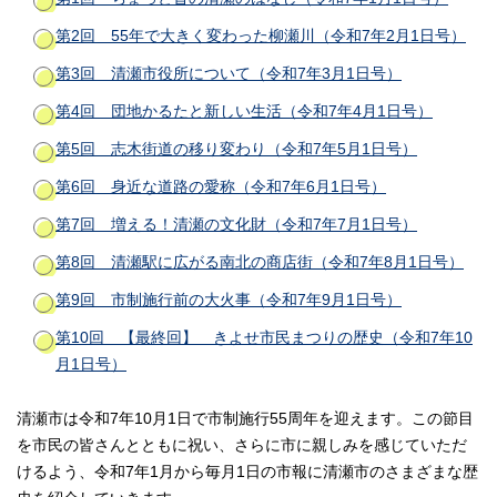
第2回 55年で大きく変わった柳瀬川（令和7年2月1日号）
第3回 清瀬市役所について（令和7年3月1日号）
第4回 団地かるたと新しい生活（令和7年4月1日号）
第5回 志木街道の移り変わり（令和7年5月1日号）
第6回 身近な道路の愛称（令和7年6月1日号）
第7回 増える！清瀬の文化財（令和7年7月1日号）
第8回 清瀬駅に広がる南北の商店街（令和7年8月1日号）
第9回 市制施行前の大火事（令和7年9月1日号）
第10回 【最終回】 きよせ市民まつりの歴史（令和7年10
月1日号）
清瀬市は令和7年10月1日で市制施行55周年を迎えます。この節目
を市民の皆さんとともに祝い、さらに市に親しみを感じていただ
けるよう、令和7年1月から毎月1日の市報に清瀬市のさまざまな歴