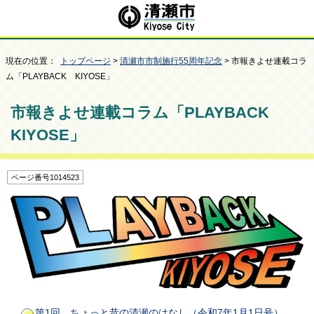
現在の位置：
トップページ
>
清瀬市市制施行55周年記念
> 市報きよせ連載コラ
ム「PLAYBACK KIYOSE」
市報きよせ連載コラム「PLAYBACK
KIYOSE」
ページ番号1014523
第1回 ちょっと昔の清瀬のはなし（令和7年1月1日号）