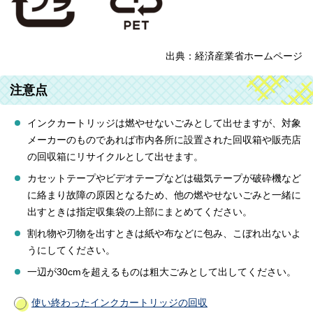
出典：経済産業省ホームページ
注意点
インクカートリッジは燃やせないごみとして出せますが、対象
メーカーのものであれば市内各所に設置された回収箱や販売店
の回収箱にリサイクルとして出せます。
カセットテープやビデオテープなどは磁気テープが破砕機など
に絡まり故障の原因となるため、他の燃やせないごみと一緒に
出すときは指定収集袋の上部にまとめてください。
割れ物や刃物を出すときは紙や布などに包み、こぼれ出ないよ
うにしてください。
一辺が30cmを超えるものは粗大ごみとして出してください。
使い終わったインクカートリッジの回収