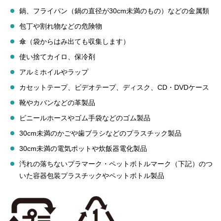
鍋、フライパン（鍋の直径が30cm未満のもの）などの金属類
包丁や割れ物などの危険物
傘（袋からはみ出ても収集します）
使い捨てカイロ、保冷剤
アルミホイルやラップ
カセットテープ、ビデオテープ、ディスク、CD・DVDケース
靴やカバンなどの革製品
ビニールホースやゴム手袋などのゴム製品
30cm未満のかごや歯ブラシなどのプラスチック製品
30cm未満の電気ポットや炊飯器電化製品
汚れの落ちないプラマーク・ペットボトルマーク（下記）のつ
いた容器包装プラスチックやペットボトル製品