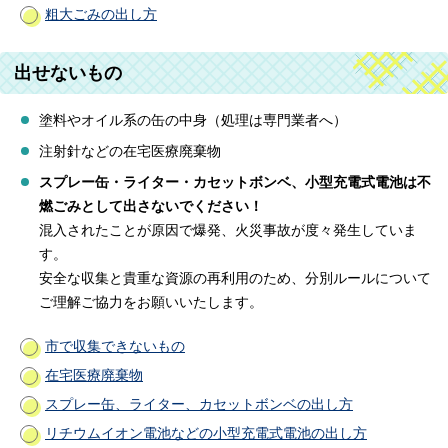
粗大ごみの出し方
出せないもの
塗料やオイル系の缶の中身（処理は専門業者へ）
注射針などの在宅医療廃棄物
スプレー缶・ライター・カセットボンベ、小型充電式電池は不
燃ごみとして出さないでください！
混入されたことが原因で爆発、火災事故が度々発生していま
す。
安全な収集と貴重な資源の再利用のため、分別ルールについて
ご理解ご協力をお願いいたします。
市で収集できないもの
在宅医療廃棄物
スプレー缶、ライター、カセットボンベの出し方
リチウムイオン電池などの小型充電式電池の出し方