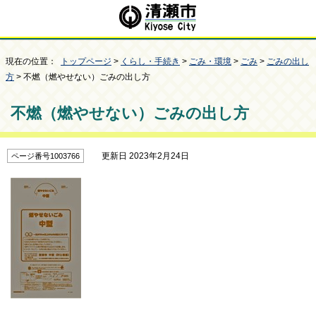
現在の位置：
トップページ
>
くらし・手続き
>
ごみ・環境
>
ごみ
>
ごみの出し
方
> 不燃（燃やせない）ごみの出し方
不燃（燃やせない）ごみの出し方
更新日 2023年2月24日
ページ番号1003766