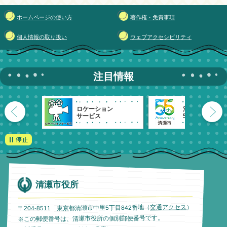
ホームページの使い方
著作権・免責事項
個人情報の取り扱い
ウェブアクセシビリティ
注目情報
ロケーション
清瀬市
サービス
55周年記念
清瀬市役所
）
交通アクセス
〒204-8511 東京都清瀬市中里5丁目842番地（
※この郵便番号は、清瀬市役所の個別郵便番号です。