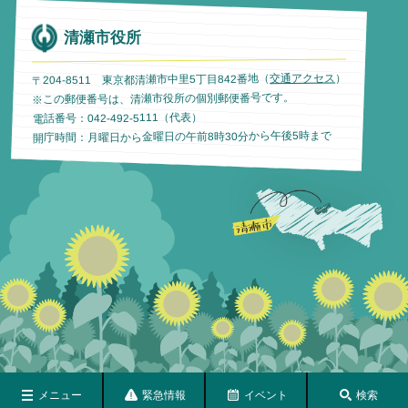
清瀬市役所
）
交通アクセス
〒204-8511 東京都清瀬市中里5丁目842番地（
※この郵便番号は、清瀬市役所の個別郵便番号です。
電話番号：042-492-5111（代表）
開庁時間：月曜日から金曜日の午前8時30分から午後5時まで
メニュー
緊急情報
イベント
検索