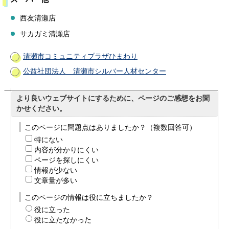
西友清瀬店
サカガミ清瀬店
清瀬市コミュニティプラザひまわり
公益社団法人 清瀬市シルバー人材センター
より良いウェブサイトにするために、ページのご感想をお聞
かせください。
このページに問題点はありましたか？（複数回答可）
特にない
内容が分かりにくい
ページを探しにくい
情報が少ない
文章量が多い
このページの情報は役に立ちましたか？
役に立った
役に立たなかった