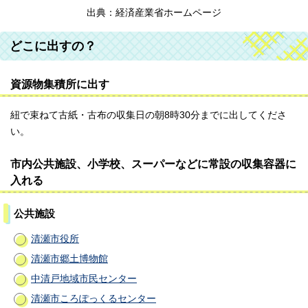
出典：経済産業省ホームページ
どこに出すの？
資源物集積所に出す
紐で束ねて古紙・古布の収集日の朝8時30分までに出してくださ
い。
市内公共施設、小学校、スーパーなどに常設の収集容器に
入れる
公共施設
清瀬市役所
清瀬市郷土博物館
中清戸地域市民センター
清瀬市ころぽっくるセンター