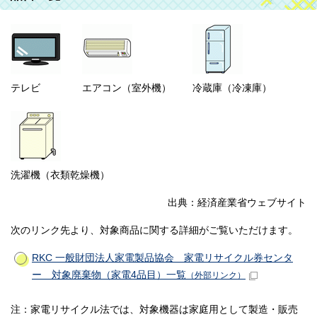
テレビ
エアコン（室外機）
冷蔵庫（冷凍庫）
洗濯機（衣類乾燥機）
出典：経済産業省ウェブサイト
次のリンク先より、対象商品に関する詳細がご覧いただけます。
RKC 一般財団法人家電製品協会 家電リサイクル券センタ
ー 対象廃棄物（家電4品目）一覧
（外部リンク）
注：家電リサイクル法では、対象機器は家庭用として製造・販売