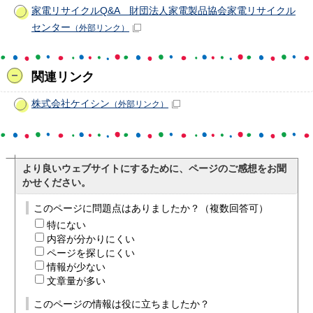
家電リサイクルQ&A 財団法人家電製品協会家電リサイクル
センター
（外部リンク）
関連リンク
株式会社ケイシン
（外部リンク）
より良いウェブサイトにするために、ページのご感想をお聞
かせください。
このページに問題点はありましたか？（複数回答可）
特にない
内容が分かりにくい
ページを探しにくい
情報が少ない
文章量が多い
このページの情報は役に立ちましたか？