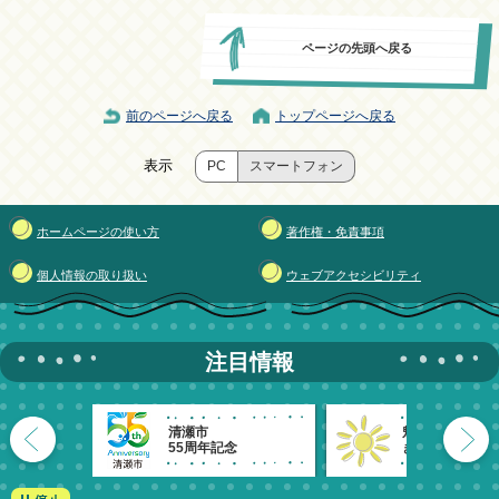
ページの先頭へ戻る
前のページへ戻る
トップページへ戻る
表示
PC
スマートフォン
ホームページの使い方
著作権・免責事項
個人情報の取り扱い
ウェブアクセシビリティ
注目情報
清瀬市
魅力発信！
55周年記念
きよせのーと。