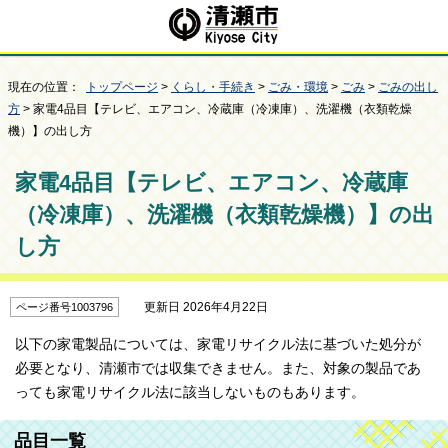
現在の位置：
トップページ
>
くらし・手続き
>
ごみ・環境
>
ごみ
>
ごみの出し
方
> 家電4品目【テレビ、エアコン、冷蔵庫（冷凍庫）、洗濯機（衣類乾燥
機）】の出し方
家電4品目【テレビ、エアコン、冷蔵庫
（冷凍庫）、洗濯機（衣類乾燥機）】の出
し方
更新日 2026年4月22日
ページ番号1003796
以下の家電製品については、家電リサイクル法に基づいた処分が
必要となり、清瀬市では収集できません。また、対象の製品であ
っても家電リサイクル法に該当しないものもあります。
品目一覧