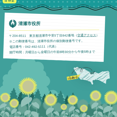
清瀬市役所
）
交通アクセス
〒204-8511 東京都清瀬市中里5丁目842番地（
※この郵便番号は、清瀬市役所の個別郵便番号です。
電話番号：042-492-5111（代表）
開庁時間：月曜日から金曜日の午前8時30分から午後5時まで