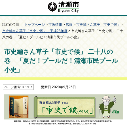
現在の位置：
トップページ
>
市政情報
>
広報
>
市史編さん草子「市史で候」
>
市史編さん草子「市史で候」 平成28年度
> 市史編さん草子「市史で候」 二十
八の巻 「夏だ！プールだ！清瀬市民プール小史」
市史編さん草子「市史で候」 二十八の
巻 「夏だ！プールだ！清瀬市民プール
小史」
更新日 2020年9月25日
ページ番号1001967