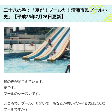
二十八の巻：「夏だ！プールだ！清瀬市民プール小
史」【平成28年7月26日更新】
蝉の声が聞こえています。
夏です。
プールのシーズンです。
ところで、プール、と聞いて、あなたが思い浮かべるのはどんな
プールですか？