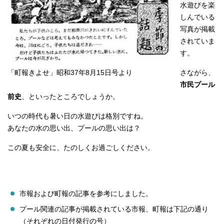
水遊びを楽
しんでいる
写真が掲載
されていま
す。
「町報きよせ」昭和37年8月15日号より
さながら、
市民プール
前史
、といったところでしょうか。
いつの時代も暑い日の水遊びは格別ですね。
あなたの水の思い出、プールの思い出は？
この夏も安全に、たのしくお過ごしください。
市報および町報の記事を参考にしました。
プール関連の記事が掲載されている市報、町報は下記の通り
（それぞれの日付発行の号）