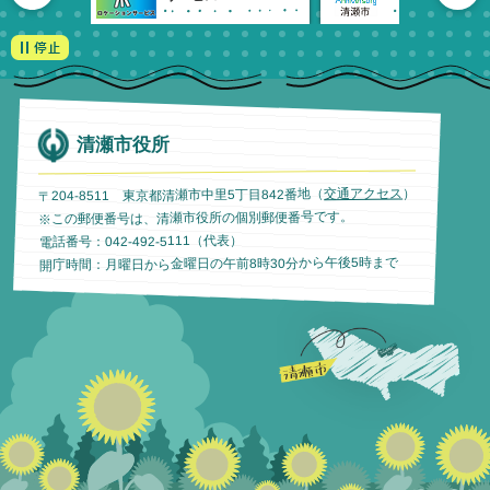
清瀬市役所
）
交通アクセス
〒204-8511 東京都清瀬市中里5丁目842番地（
※この郵便番号は、清瀬市役所の個別郵便番号です。
電話番号：042-492-5111（代表）
開庁時間：月曜日から金曜日の午前8時30分から午後5時まで