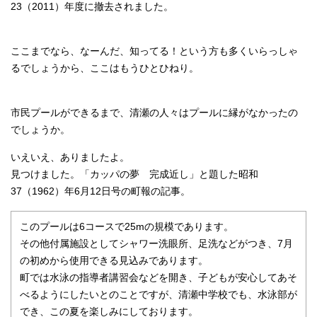
23（2011）年度に撤去されました。
ここまでなら、なーんだ、知ってる！という方も多くいらっしゃ
るでしょうから、ここはもうひとひねり。
市民プールができるまで、清瀬の人々はプールに縁がなかったの
でしょうか。
いえいえ、ありましたよ。
見つけました。「カッパの夢 完成近し」と題した昭和
37（1962）年6月12日号の町報の記事。
このプールは6コースで25mの規模であります。
その他付属施設としてシャワー洗眼所、足洗などがつき、7月
の初めから使用できる見込みであります。
町では水泳の指導者講習会などを開き、子どもが安心してあそ
べるようにしたいとのことですが、清瀬中学校でも、水泳部が
でき、この夏を楽しみにしております。