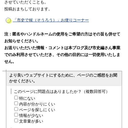
させていただくことも。
投稿おまちしております。
「市史で候（そうろう）」お便りコーナー
注：匿名やハンドルネームの使用をご希望の方はその旨も併せて
お知らせください。
お送りいただいた情報・コメントは本ブログ及び市史編さん事業
でのみ利用させていただき、その他の目的には一切使用いたしま
せん。
より良いウェブサイトにするために、ページのご感想をお聞
かせください。
このページに問題点はありましたか？（複数回答可）
特にない
内容が分かりにくい
ページを探しにくい
情報が少ない
文章量が多い