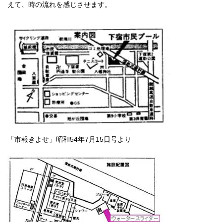
えて、時の流れを感じさせます。
「市報きよせ」昭和54年7月15日号より