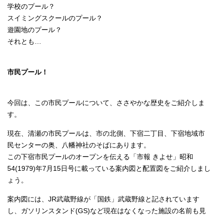
学校のプール？
スイミングスクールのプール？
遊園地のプール？
それとも…
市民プール！
今回は、この市民プールについて、ささやかな歴史をご紹介しま
す。
現在、清瀬の市民プールは、市の北側、下宿二丁目、下宿地域市
民センターの奥、八幡神社のそばにあります。
この下宿市民プールのオープンを伝える「市報 きよせ」昭和
54(1979)年7月15日号に載っている案内図と配置図をご紹介しまし
ょう。
案内図には、JR武蔵野線が「国鉄」武蔵野線と記されています
し、ガソリンスタンド(GS)など現在はなくなった施設の名前も見