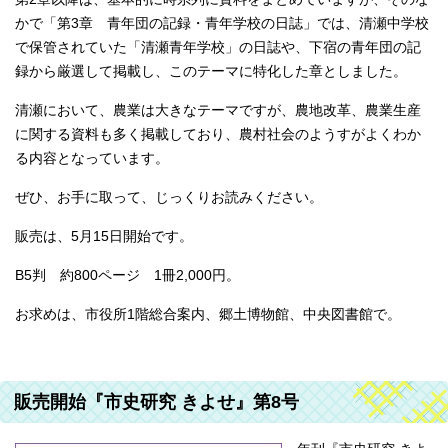
かで「第3章 青年団の記録・青年学校の日誌」では、清瀬中学校
で保管されていた「清瀬青年学校」の日誌や、下宿の青年団の記
録から厳選して掲載し、このテーマに特化した章としました。
清瀬において、農業は大きなテーマですが、農地改革、農業生産
に関する資料も多く掲載しており、農村社会のようすがよくわか
る内容となっています。
ぜひ、お手に取って、じっくりお読みください。
販売は、5月15日開始です。
B5判 約800ページ 1冊2,000円。
お求めは、市役所1階総合案内、郷土博物館、中央図書館で。
販売開始『市史研究 きよせ』第8号