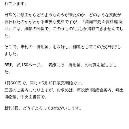
れています。
日常的に領主からどのような命令が来たのか、どのような支配が
行われたのかがわかる重要な史料ですが、『清瀬市史 4 資料編 近
世』には、紙幅の関係で、このうちの1点しか掲載できませんでし
た。
そこで、未刊の「御用留」を収録し、補遺としてこのたび刊行し
ました。
B5判 約150ページ。 表紙には「御用留」の写真を配しまし
た。
1冊500円で、同じく5月15日販売開始です。
三度のご案内になりますが、お求めは、市役所1階総合案内、郷土
博物館、中央図書館で。
新刊3冊、どうぞよろしくおねがいします。