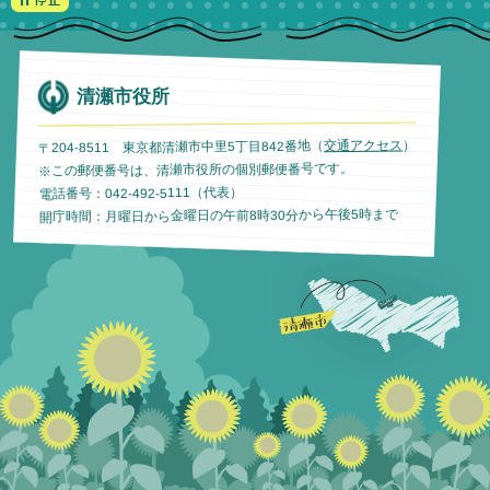
清瀬市役所
）
交通アクセス
〒204-8511 東京都清瀬市中里5丁目842番地（
※この郵便番号は、清瀬市役所の個別郵便番号です。
電話番号：042-492-5111（代表）
開庁時間：月曜日から金曜日の午前8時30分から午後5時まで