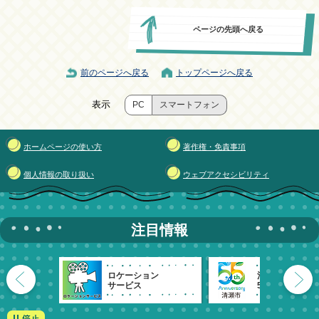
ページの先頭へ戻る
前のページへ戻る
トップページへ戻る
表示
PC
スマートフォン
ホームページの使い方
著作権・免責事項
個人情報の取り扱い
ウェブアクセシビリティ
注目情報
ロケーション
清瀬市
サービス
55周年記念