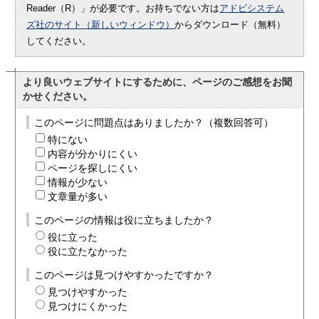
Reader（R）」が必要です。お持ちでない方は
アドビシステム
ズ社のサイト（新しいウィンドウ）
からダウンロード（無料）
してください。
より良いウェブサイトにするために、ページのご感想をお聞
かせください。
このページに問題点はありましたか？（複数回答可）
特にない
内容が分かりにくい
ページを探しにくい
情報が少ない
文章量が多い
このページの情報は役に立ちましたか？
役に立った
役に立たなかった
このページは見つけやすかったですか？
見つけやすかった
見つけにくかった