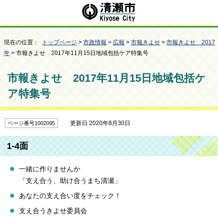
現在の位置：
トップページ
>
市政情報
>
広報
>
市報きよせ
>
市報きよせ 2017
年
> 市報きよせ 2017年11月15日地域包括ケア特集号
市報きよせ 2017年11月15日地域包括ケ
ア特集号
更新日 2020年8月30日
ページ番号1002095
1-4面
一緒に作りませんか
「支え合う、助け合うまち清瀬」
あなたの支え合い度をチェック！
支え合うきよせ委員会