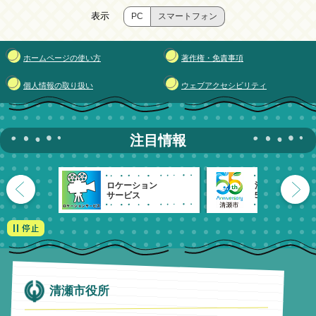
表示
PC
スマートフォン
ホームページの使い方
著作権・免責事項
個人情報の取り扱い
ウェブアクセシビリティ
注目情報
ロケーション
清瀬市
サービス
55周年記念
清瀬市役所