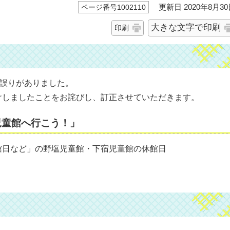
更新日 2020年8月30
ページ番号1002110
大きな文字で印刷
印刷
て誤りがありました。
けしましたことをお詫びし、訂正させていただきます。
児童館へ行こう！」
館日など」の野塩児童館・下宿児童館の休館日