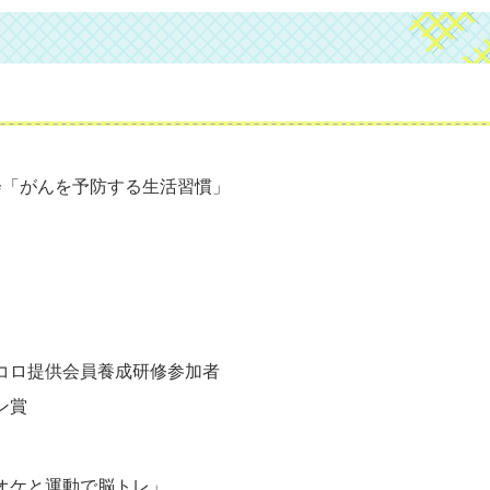
会「がんを予防する生活習慣」
コロ提供会員養成研修参加者
ン賞
オケと運動で脳トレ」