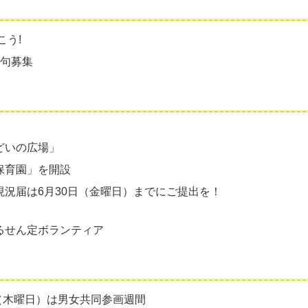
こう!
俳句募集
どいの広場」
保育園」を開設
況届は6月30日（金曜日）までにご提出を！
るせん定ボランティア
日（木曜日）は男女共同参画週間