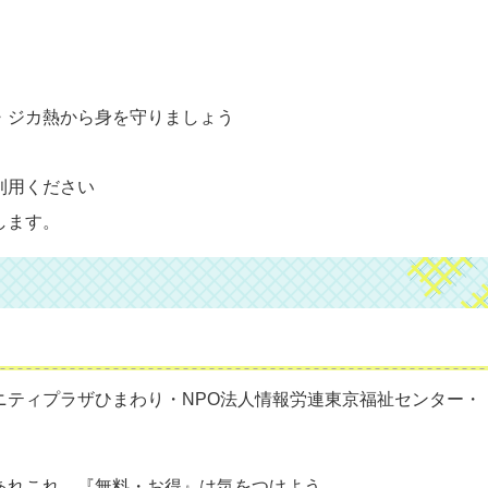
・ジカ熱から身を守りましょう
利用ください
します。
ニティプラザひまわり・NPO法人情報労連東京福祉センター・
あれこれ 『無料・お得』は気をつけよう