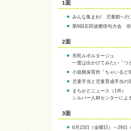
1面
みんな集まれ! 児童館へ行
第9回石田波郷俳句大会 
2面
市民ルポルタージュ
一度は出かけてみたい「つ
小規模保育所「ちゃいるど
児童手当と児童育成手当の現
まちかどニュース（1件）
シルバー人材センターによ
3面
6月23日（金曜日）～29