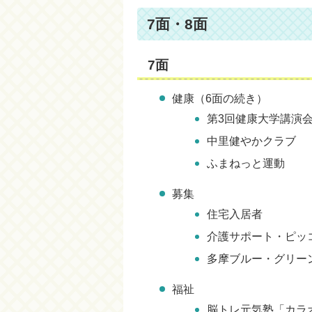
7面・8面
7面
健康（6面の続き）
第3回健康大学講演
中里健やかクラブ
ふまねっと運動
募集
住宅入居者
介護サポート・ピッ
多摩ブルー・グリー
福祉
脳トレ元気塾「カラ