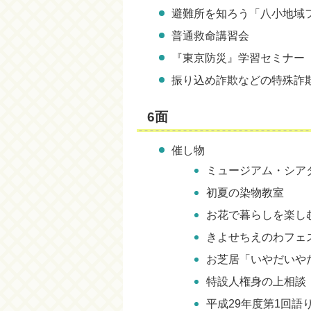
避難所を知ろう「八小地域
普通救命講習会
『東京防災』学習セミナー
振り込め詐欺などの特殊詐
6面
催し物
ミュージアム・シア
初夏の染物教室
お花で暮らしを楽し
きよせちえのわフェ
お芝居「いやだいや
特設人権身の上相談
平成29年度第1回