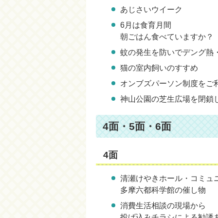
あじさいウイーク
6月は食育月間
朝ごはん食べていますか？
蚊の発生を防いでデング熱
猫の室内飼いのすすめ
オンブズパーソン制度をご
神山公園の芝生広場を閉鎖
4面・5面・6面
4面
清瀬けやきホール・コミュ
多摩六都科学館の催し物
消費生活相談の現場から
投げ込みチラシによる勧誘