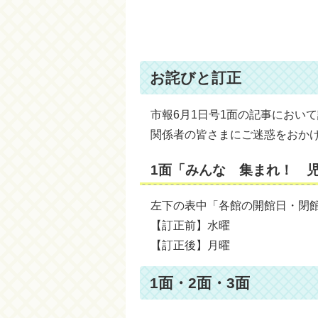
お詫びと訂正
市報6月1日号1面の記事におい
関係者の皆さまにご迷惑をおか
1面「みんな 集まれ！ 
左下の表中「各館の開館日・閉
【訂正前】水曜
【訂正後】月曜
1面・2面・3面