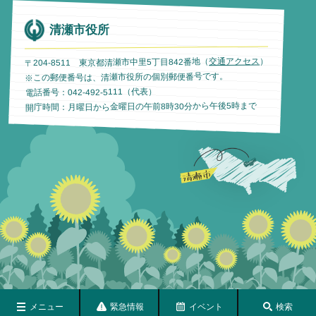
清瀬市役所
）
交通アクセス
〒204-8511 東京都清瀬市中里5丁目842番地（
※この郵便番号は、清瀬市役所の個別郵便番号です。
電話番号：042-492-5111（代表）
開庁時間：月曜日から金曜日の午前8時30分から午後5時まで
メニュー
緊急情報
イベント
検索