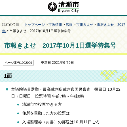
現在の位置：
トップページ
>
市政情報
>
広報
>
市報きよせ
>
市報きよせ 2017
年
> 市報きよせ 2017年10月1日選挙特集号
市報きよせ 2017年10月1日選挙特集号
更新日 2021年6月9日
ページ番号1002099
1面
衆議院議員選挙・最高裁判所裁判官国民審査 投票日 10月22
日（日曜日）投票時間 午前7時～午後8時
清瀬市で投票できる方
住所を異動した方の投票は
入場整理券（封書）の郵送は10 月11日ごろ