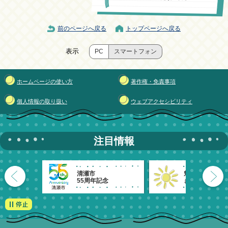
前のページへ戻る
トップページへ戻る
表示
PC
スマートフォン
ホームページの使い方
著作権・免責事項
個人情報の取り扱い
ウェブアクセシビリティ
注目情報
清瀬市
魅力発信！
55周年記念
きよせのーと。