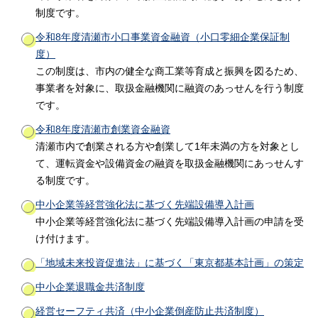
制度です。
令和8年度清瀬市小口事業資金融資（小口零細企業保証制
度）
この制度は、市内の健全な商工業等育成と振興を図るため、
事業者を対象に、取扱金融機関に融資のあっせんを行う制度
です。
令和8年度清瀬市創業資金融資
清瀬市内で創業される方や創業して1年未満の方を対象とし
て、運転資金や設備資金の融資を取扱金融機関にあっせんす
る制度です。
中小企業等経営強化法に基づく先端設備導入計画
中小企業等経営強化法に基づく先端設備導入計画の申請を受
け付けます。
「地域未来投資促進法」に基づく「東京都基本計画」の策定
中小企業退職金共済制度
経営セーフティ共済（中小企業倒産防止共済制度）