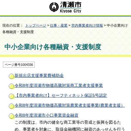
現在の位置：
トップページ
>
仕事・産業
>
市内事業者向け情報
> 中小企業向け
各種融資・支援制度
中小企業向け各種融資・支援制度
ページ番号1004336
新規出店支援事業費補助金
令和8年度清瀬市物価高騰対策商工業者支援事業
【市内事業者向け】セーフティネット保証5号認定
令和8年度清瀬市物価高騰対策農業者支援事業(農業者支援）
令和8年度清瀬市小口事業資金融資
この制度は、市内の健全な商工業等の育成と振興を図るた
め、事業者を対象に、取扱金融機関に融資のあっせんを行う