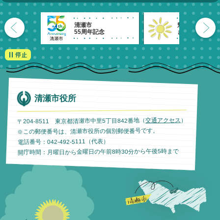
清瀬市
魅力発信！
55周年記念
きよせのーと。
清瀬市役所
）
交通アクセス
〒204-8511 東京都清瀬市中里5丁目842番地（
※この郵便番号は、清瀬市役所の個別郵便番号です。
電話番号：042-492-5111（代表）
開庁時間：月曜日から金曜日の午前8時30分から午後5時まで