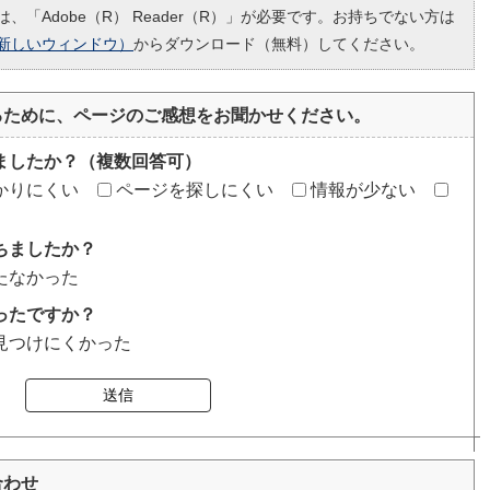
、「Adobe（R） Reader（R）」が必要です。お持ちでない方は
新しいウィンドウ）
からダウンロード（無料）してください。
るために、ページのご感想をお聞かせください。
ましたか？（複数回答可）
かりにくい
ページを探しにくい
情報が少ない
ちましたか？
たなかった
ったですか？
見つけにくかった
送信
合わせ