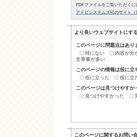
PDFファイルをご覧いただくには
アドビシステムズ社のサイト（
より良いウェブサイトにす
このページに問題点はあり
特にない
内容が分
文章量が多い
このページの情報は役に立
役に立った
役に立
このページは見つけやすか
見つけやすかった
このページに関する
お問い