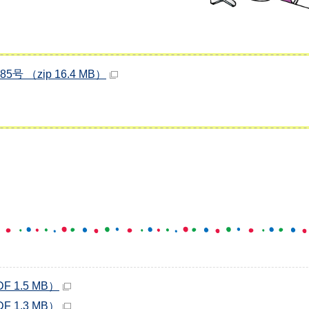
 （zip 16.4 MB）
 1.5 MB）
 1.3 MB）