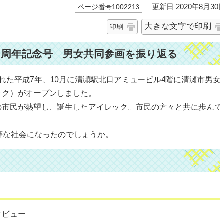
更新日 2020年8月30
ページ番号1002213
大きな文字で印刷
印刷
0周年記念号 男女共同参画を振り返る
れた平成7年、10月に清瀬駅北口アミュービル4階に清瀬市男
ック）がオープンしました。
の市民が熱望し、誕生したアイレック。市民の方々と共に歩ん
等な社会になったのでしょうか。
タビュー