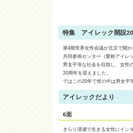
特集 アイレック開設2
第4階世界女性会議が北京で開か
共同参画センター（愛称アイレ
男女平等な社会を目指し、女性
20周年を迎えました。
ではこの20年で世の中は男女平
アイレックだより
6面
きらり清瀬で生きる女性にイン