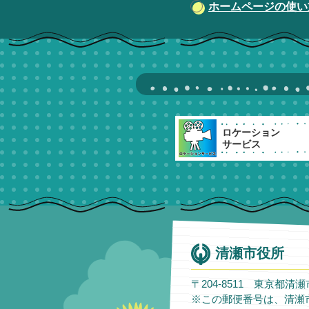
ホームページの使い
ロケーション
サービス
清瀬市役所
〒204-8511 東京都清
※この郵便番号は、清瀬