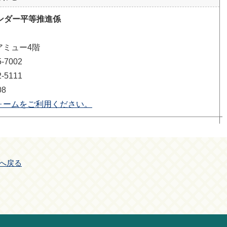
ンダー平等推進係
アミュー4階
7002
5111
08
ォームをご利用ください。
へ戻る