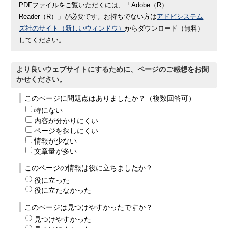
PDFファイルをご覧いただくには、「Adobe（R）
Reader（R）」が必要です。お持ちでない方は
アドビシステム
ズ社のサイト（新しいウィンドウ）
からダウンロード（無料）
してください。
より良いウェブサイトにするために、ページのご感想をお聞
かせください。
このページに問題点はありましたか？（複数回答可）
特にない
内容が分かりにくい
ページを探しにくい
情報が少ない
文章量が多い
このページの情報は役に立ちましたか？
役に立った
役に立たなかった
このページは見つけやすかったですか？
見つけやすかった