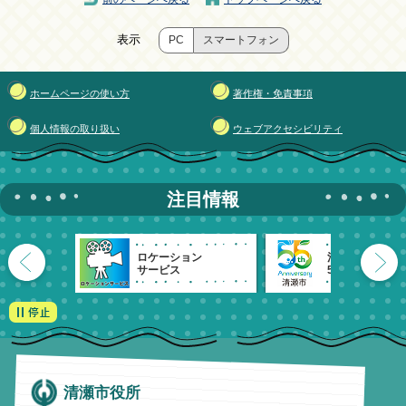
表示
PC
スマートフォン
ホームページの使い方
著作権・免責事項
個人情報の取り扱い
ウェブアクセシビリティ
注目情報
ロケーション
清瀬市
サービス
55周年記念
清瀬市役所