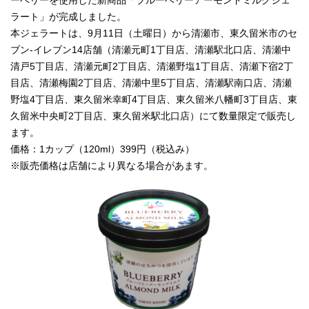
ーベリーを使用した新商品「ブルーベリーアーモンドミルクジェ
ラート」が完成しました。
本ジェラートは、9月11日（土曜日）から清瀬市、東久留米市のセ
ブン-イレブン14店舗（清瀬元町1丁目店、清瀬駅北口店、清瀬中
清戸5丁目店、清瀬元町2丁目店、清瀬野塩1丁目店、清瀬下宿2丁
目店、清瀬梅園2丁目店、清瀬中里5丁目店、清瀬駅南口店、清瀬
野塩4丁目店、東久留米幸町4丁目店、東久留米八幡町3丁目店、東
久留米中央町2丁目店、東久留米駅北口店）にて数量限定で販売し
ます。
価格：1カップ（120ml）399円（税込み）
※販売価格は店舗により異なる場合があます。