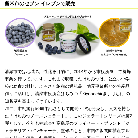
留米市のセブン-イレブンで販売
清瀬市では地域の活性化を目的に、2014年から市役所屋上で養蜂
事業を行っています。これまで収穫したはちみつは、公立小中学
校の給食の材料、ふるさと納税の返礼品、地元事業所との特産品
作りに活用し、清瀬市役所産はちみつ「Kiyohachi(きよはち)」の
知名度も高まってきています。
昨年、市制施行50周年記念として開発・限定発売し、人気を博し
た「はちみつチーズジェラート」。このジェラートシリーズの第2
弾として、今年も株式会社高島屋のプライベート・ブランド「ジ
ェラテリア・パンチェーラ」監修のもと、市内の坂間園芸産ブル