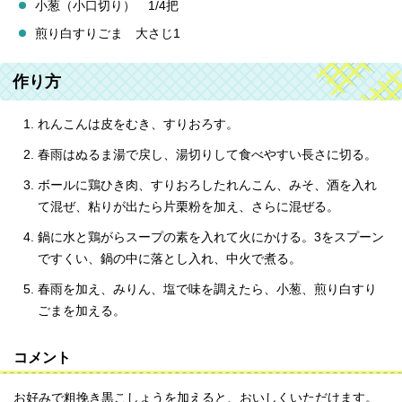
小葱（小口切り） 1/4把
煎り白すりごま 大さじ1
作り方
れんこんは皮をむき、すりおろす。
春雨はぬるま湯で戻し、湯切りして食べやすい長さに切る。
ボールに鶏ひき肉、すりおろしたれんこん、みそ、酒を入れ
て混ぜ、粘りが出たら片栗粉を加え、さらに混ぜる。
鍋に水と鶏がらスープの素を入れて火にかける。3をスプーン
ですくい、鍋の中に落とし入れ、中火で煮る。
春雨を加え、みりん、塩で味を調えたら、小葱、煎り白すり
ごまを加える。
コメント
お好みで粗挽き黒こしょうを加えると、おいしくいただけます。