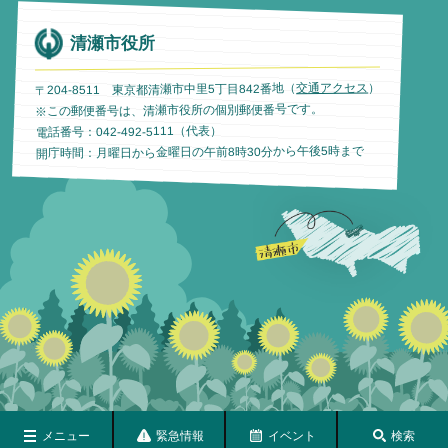
清瀬市役所
）
交通アクセス
〒204-8511 東京都清瀬市中里5丁目842番地（
※この郵便番号は、清瀬市役所の個別郵便番号です。
電話番号：042-492-5111（代表）
開庁時間：月曜日から金曜日の午前8時30分から午後5時まで
メニュー
緊急情報
イベント
検索