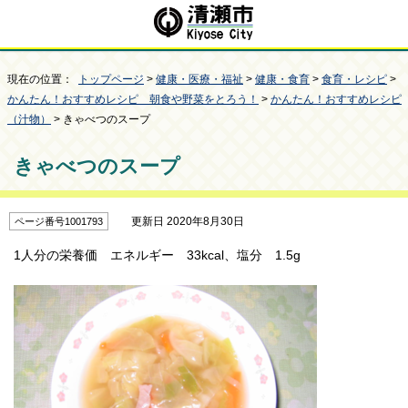
現在の位置：
トップページ
>
健康・医療・福祉
>
健康・食育
>
食育・レシピ
>
かんたん！おすすめレシピ 朝食や野菜をとろう！
>
かんたん！おすすめレシピ
（汁物）
> きゃべつのスープ
きゃべつのスープ
更新日 2020年8月30日
ページ番号1001793
1人分の栄養価 エネルギー 33kcal、塩分 1.5g