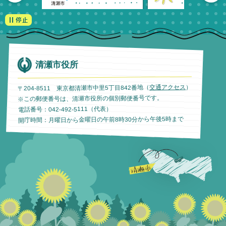
清瀬市役所
）
交通アクセス
〒204-8511 東京都清瀬市中里5丁目842番地（
※この郵便番号は、清瀬市役所の個別郵便番号です。
電話番号：042-492-5111（代表）
開庁時間：月曜日から金曜日の午前8時30分から午後5時まで