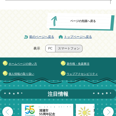
ページの先頭へ戻る
前のページへ戻る
トップページへ戻る
表示
PC
スマートフォン
ホームページの使い方
著作権・免責事項
個人情報の取り扱い
ウェブアクセシビリティ
注目情報
清瀬市
魅力発信！
55周年記念
きよせのーと。