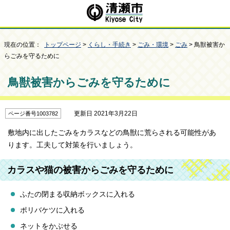
現在の位置：
トップページ
>
くらし・手続き
>
ごみ・環境
>
ごみ
> 鳥獣被害か
らごみを守るために
鳥獣被害からごみを守るために
更新日 2021年3月22日
ページ番号1003782
敷地内に出したごみをカラスなどの鳥獣に荒らされる可能性があ
ります。工夫して対策を行いましょう。
カラスや猫の被害からごみを守るために
ふたの閉まる収納ボックスに入れる
ポリバケツに入れる
ネットをかぶせる