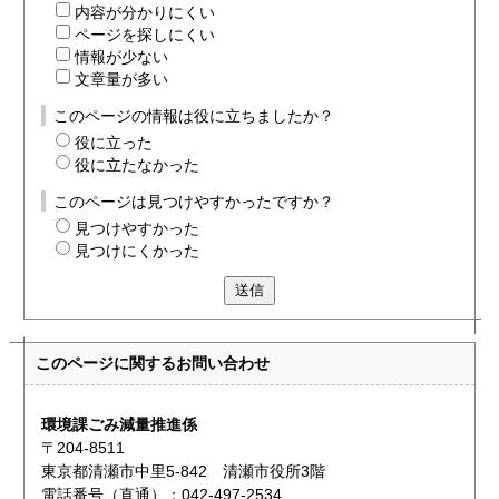
内容が分かりにくい
ページを探しにくい
情報が少ない
文章量が多い
このページの情報は役に立ちましたか？
役に立った
役に立たなかった
このページは見つけやすかったですか？
見つけやすかった
見つけにくかった
送信
このページに関する
お問い合わせ
環境課ごみ減量推進係
〒204-8511
東京都清瀬市中里5-842 清瀬市役所3階
電話番号（直通）：042-497-2534