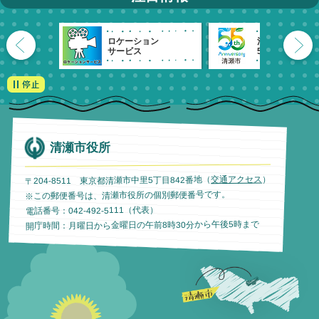
ロケーション
清瀬市
サービス
55周年記念
清瀬市役所
）
交通アクセス
〒204-8511 東京都清瀬市中里5丁目842番地（
※この郵便番号は、清瀬市役所の個別郵便番号です。
電話番号：042-492-5111（代表）
開庁時間：月曜日から金曜日の午前8時30分から午後5時まで