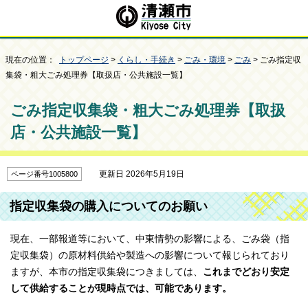
現在の位置：
トップページ
>
くらし・手続き
>
ごみ・環境
>
ごみ
> ごみ指定収
集袋・粗大ごみ処理券【取扱店・公共施設一覧】
ごみ指定収集袋・粗大ごみ処理券【取扱
店・公共施設一覧】
更新日 2026年5月19日
ページ番号1005800
指定収集袋の購入についてのお願い
現在、一部報道等において、中東情勢の影響による、ごみ袋（指
定収集袋）の原材料供給や製造への影響について報じられており
ますが、本市の指定収集袋につきましては、
これまでどおり安定
して供給することが現時点では、可能であります。