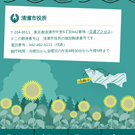
清瀬市役所
）
交通アクセス
〒204-8511 東京都清瀬市中里5丁目842番地（
※この郵便番号は、清瀬市役所の個別郵便番号です。
電話番号：042-492-5111（代表）
開庁時間：月曜日から金曜日の午前8時30分から午後5時まで