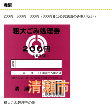
種類
200円、500円、800円（800円券は公共施設のみ取り扱い）
粗大ごみ処理券の例